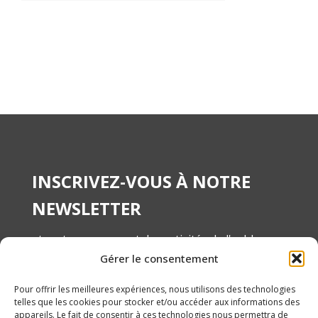
INSCRIVEZ-VOUS À NOTRE
NEWSLETTER
et restez au courant des activités de l'asbl
Gérer le consentement
ANAMA
Pour offrir les meilleures expériences, nous utilisons des technologies
telles que les cookies pour stocker et/ou accéder aux informations des
appareils. Le fait de consentir à ces technologies nous permettra de