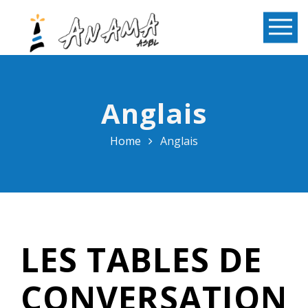
Anglais
Home
Anglais
LES TABLES DE
CONVERSATION