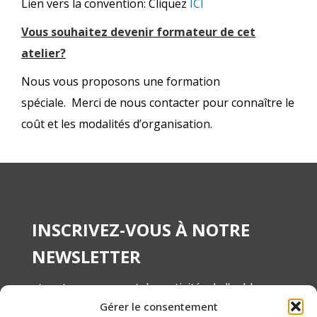
Lien vers la convention: Cliquez
ICI
Vous souhaitez devenir formateur de cet
atelier?
Nous vous proposons une formation
spéciale. Merci de nous contacter pour connaître le
coût et les modalités d’organisation.
INSCRIVEZ-VOUS À NOTRE
NEWSLETTER
et restez au courant des activités de l'asbl
Gérer le consentement
ANAMA