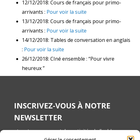
12/12/2018: Cours de français pour primo-
arrivants :
Pour voir la suite
13/12/2018: Cours de français pour primo-
arrivants :
Pour voir la suite
14/12/2018: Tables de conversation en anglais
:
Pour voir la suite
26/12/2018: CIné ensemble : “Pour vivre
heureux ”
INSCRIVEZ-VOUS À NOTRE
NEWSLETTER
et restez au courant des activités de l'asbl
Gérer le consentement