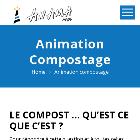
Animation
Compostage
Home
Animation compostage
LE COMPOST … QU’EST CE
QUE C’EST ?
Pour répondre à cette question et à toutes celles