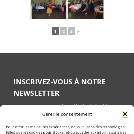
1
2
3
►
INSCRIVEZ-VOUS À NOTRE
NEWSLETTER
et restez au courant des activités de l'asbl
Gérer le consentement
ANAMA
Pour offrir les meilleures expériences, nous utilisons des technologies
telles que les cookies pour stocker et/ou accéder aux informations des