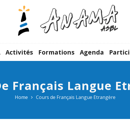
A
Activités
Formations
Agenda
Partic
De Français Langue Et
Home
Cours de Français Langue Etrangère