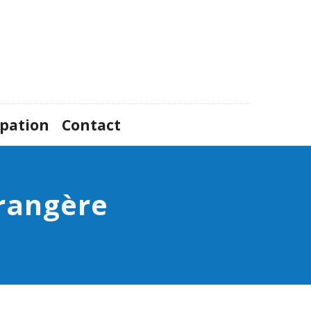
ipation
Contact
rangère