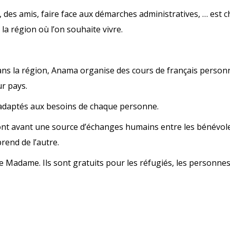
ns, des amis, faire face aux démarches administratives, … est 
la région où l’on souhaite vivre.
ans la région, Anama organise des cours de français personn
ur pays.
 adaptés aux besoins de chaque personne.
nt avant une source d’échanges humains entre les bénévoles
rend de l’autre.
rue Madame. Ils sont gratuits pour les réfugiés, les personn