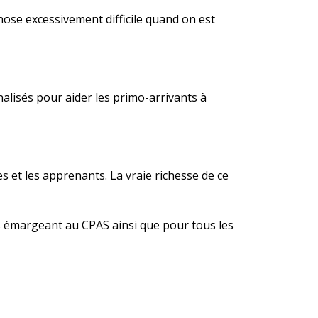
chose excessivement difficile quand on est
alisés pour aider les primo-arrivants à
 et les apprenants. La vraie richesse de ce
es émargeant au CPAS ainsi que pour tous les