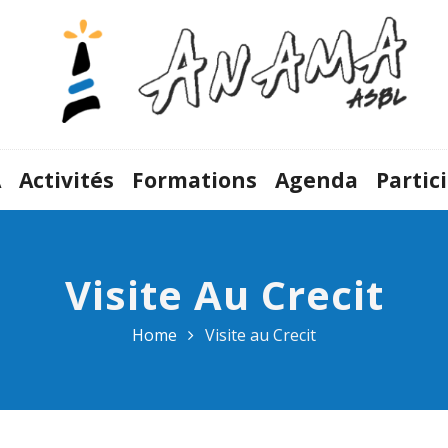
A
Activités
Formations
Agenda
Partic
Visite Au Crecit
Home
Visite au Crecit