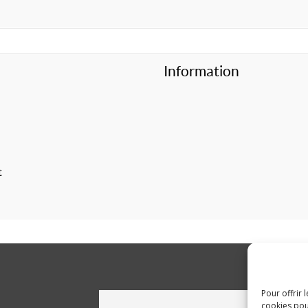
Information
t
Pour offrir 
cookies pou