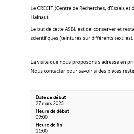
Le CRECIT (Centre de Recherches, d’Essais et d
Hainaut.
Le but de cette ASBL est de conserver et restau
scientifiques (teintures sur différents textiles).
La visite que nous proposons s’adresse en prior
Nous contacter pour savoir si des places rest
Date de début
27 mars 2025
Heure de début
09:00
Heure de fin
11:00