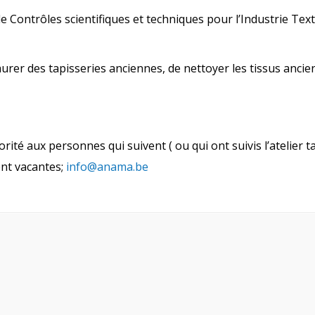
e Contrôles scientifiques et techniques pour l’Industrie Text
rer des tapisseries anciennes, de nettoyer les tissus anciens
ité aux personnes qui suivent ( ou qui ont suivis l’atelier ta
ent vacantes;
info@anama.be