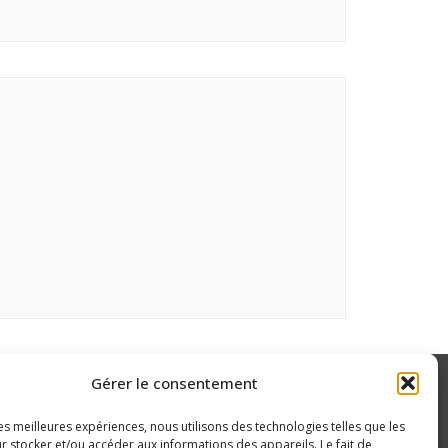
Gérer le consentement
les meilleures expériences, nous utilisons des technologies telles que les
r stocker et/ou accéder aux informations des appareils. Le fait de